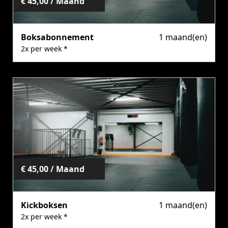
€ 45,00 / Maand
Boksabonnement
1 maand(en)
2x per week *
Kies dit product
€ 45,00 / Maand
Kickboksen
1 maand(en)
2x per week *